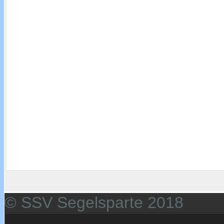
© SSV Segelsparte 2018