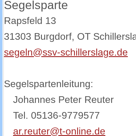
Segelsparte
Rapsfeld 13
31303 Burgdorf, OT Schillersl
segeln@ssv-schillerslage.de
Segelspartenleitung:
Johannes Peter Reuter
Tel. 05136-9779577
ar.reuter@t-online.de