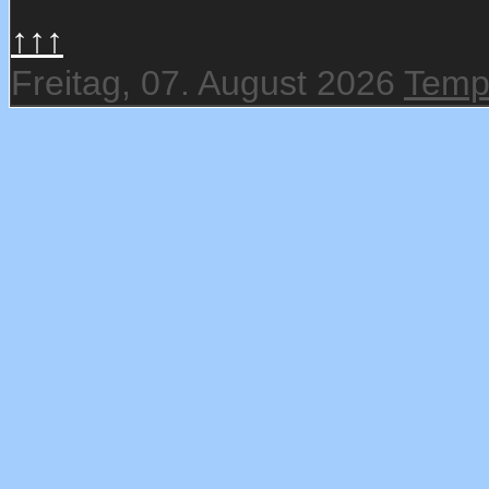
↑↑↑
Freitag, 07. August 2026
Temp