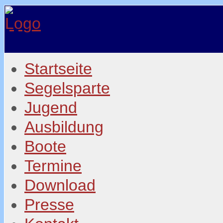
Startseite
Segelsparte
Jugend
Ausbildung
Boote
Termine
Download
Presse